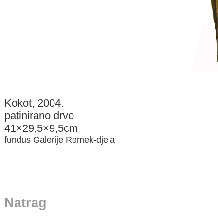
Kokot, 2004.
patinirano drvo
41×29,5×9,5cm
fundus Galerije Remek-djela
Natrag