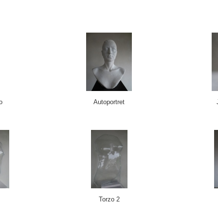
o
Autoportret
Torzo 2