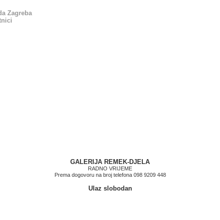
ada Zagreba
nici
GALERIJA REMEK-DJELA
RADNO VRIJEME
Prema dogovoru na broj telefona 098 9209 448
Ulaz slobodan