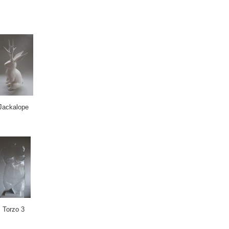
Jackalope
Torzo 3