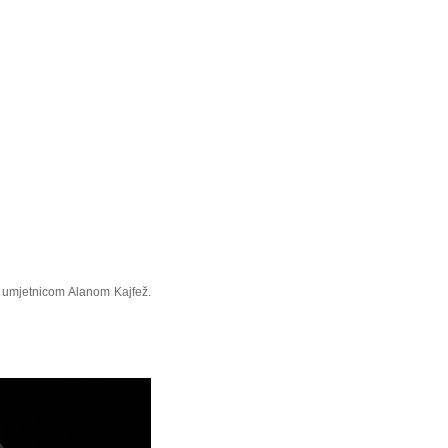
 s umjetnicom Alanom Kajfež.