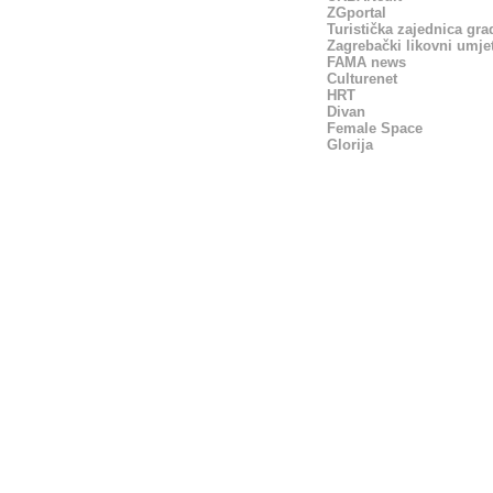
ZGportal
Turistička zajednica gr
Zagrebački likovni umjet
FAMA news
Culturenet
HRT
Divan
Female Space
Glorija