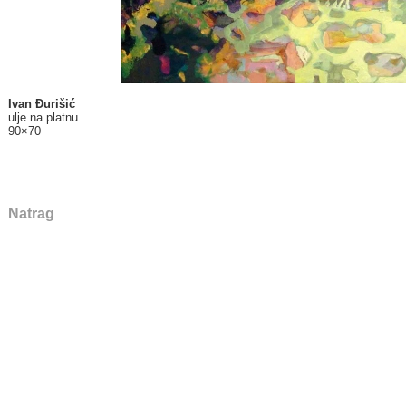
Ivan Đurišić
ulje na platnu
90×70
Natrag