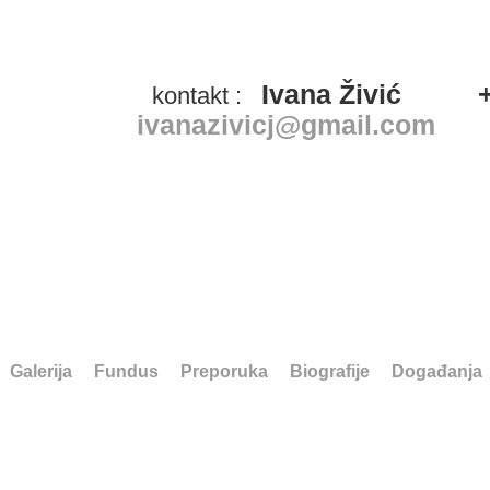
Ivana Živić
kontakt :
ivanazivicj@gmail.com
Galerija
Fundus
Preporuka
Biografije
Događanja