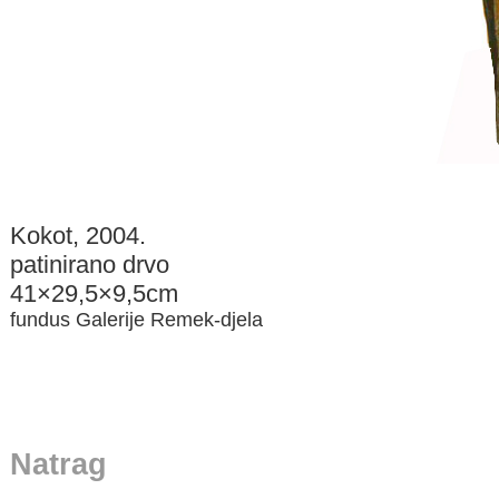
Kokot, 2004.
patinirano drvo
41×29,5×9,5cm
fundus Galerije Remek-djela
Natrag