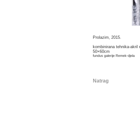
Prolazim, 2015.
kombinirana tehnika-akril 
50×60cm
fundus galerije Remek-djela
Natrag