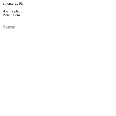
Stijena, 2016.
akril na platnu
150×100cm
Natrag