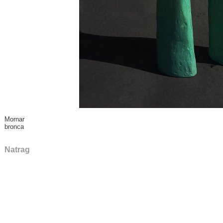
Mornar
bronca
Natrag