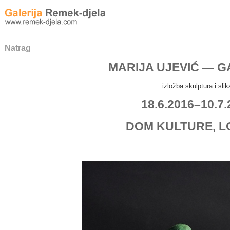
Natrag
MARIJA UJEVIĆ — G
izložba skulptura i slik
18.6.2016–10.7.
DOM KULTURE, L