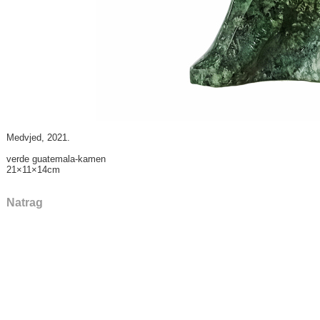
Medvjed, 2021.
verde guatemala-kamen
21×11×14cm
Natrag