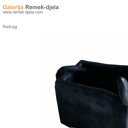
Natrag