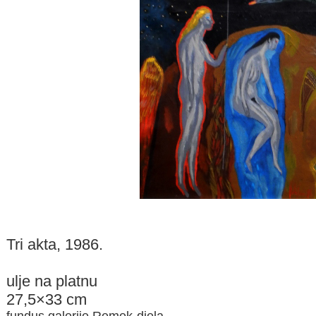
Tri akta, 1986.
ulje na platnu
27,5×33 cm