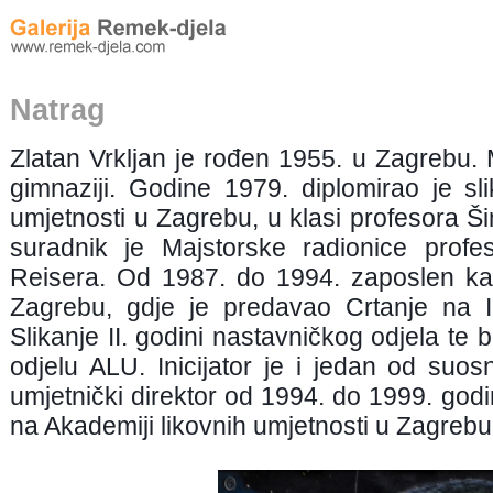
Natrag
Zlatan Vrkljan je rođen 1955. u Zagrebu. 
gimnaziji. Godine 1979. diplomirao je sl
umjetnosti u Zagrebu, u klasi profesora 
suradnik je Majstorske radionice profe
Reisera. Od 1987. do 1994. zaposlen ka
Zagrebu, gdje je predavao Crtanje na I.
Slikanje II. godini nastavničkog odjela te 
odjelu ALU. Inicijator je i jedan od suosn
umjetnički direktor od 1994. do 1999. god
na Akademiji likovnih umjetnosti u Zagrebu