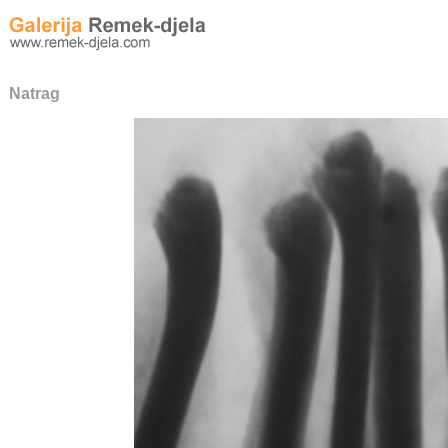
Natrag