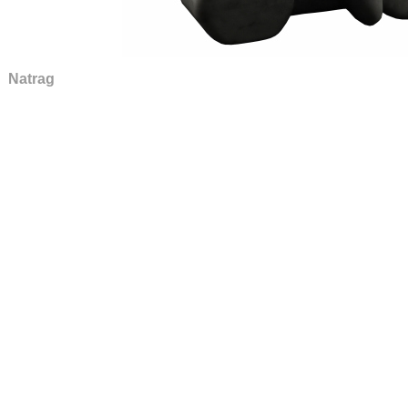
Natrag