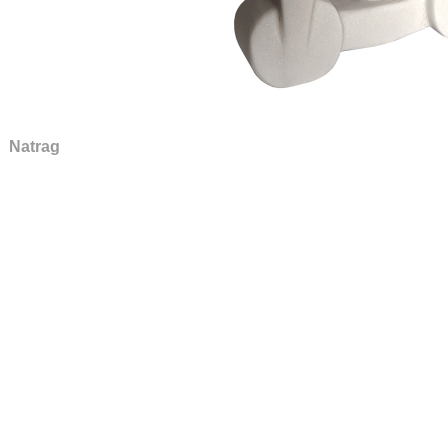
Natrag